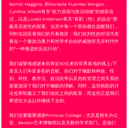
Bambi Haggins, 和Danielle Fuentes Morgan，
Cynthia Willett有关“权力游戏与政治动物”的精彩尝
试，以及Luvell Anderson有关“喜剧（性）的反抗”那
极具启发性的探索。这其中每一个部份都在提醒我们，
同时也回应着我们的开幕致辞：我们批判性的对话代表
着在一个被政治暴力和对学术自由的威胁所充斥时代中
的“一种激进的反抗行动”。
我们诚挚地感谢来自将近50位来自世界各地的线上/下
发言人们丰富多彩的贡献。你们对于幽默和种族、性
别、科技、教学法、政治抗争以及危机管理之间关系的
探索加深了我们对于幽默的理解。同时，这些精彩的讨
论也帮助建立了我们彼此之间的联系；而这些正是我们
希望在大会以外继续下去的。
我们还要隆重感谢Pomona College，尤其是校长办公
室，Benton艺术博物馆以及无数的学术部门。是他们