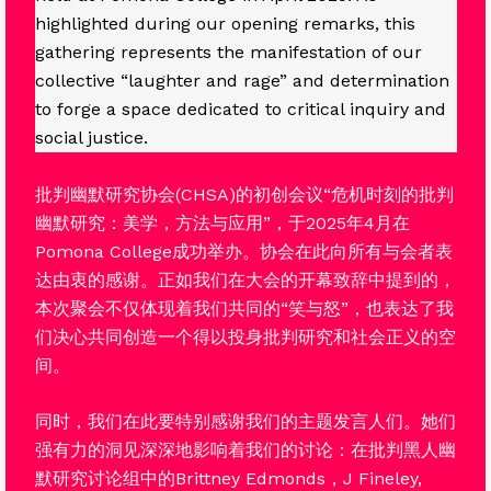
highlighted during our opening remarks, this
gathering represents the manifestation of our
collective “laughter and rage” and determination
to forge a space dedicated to critical inquiry and
social justice.
批判幽默研究协会(CHSA)的初创会议“危机时刻的批判
幽默研究：美学，方法与应用”，于2025年4月在
Pomona College成功举办。协会在此向所有与会者表
达由衷的感谢。正如我们在大会的开幕致辞中提到的，
本次聚会不仅体现着我们共同的“笑与怒”，也表达了我
们决心共同创造一个得以投身批判研究和社会正义的空
间。
同时，我们在此要特别感谢我们的主题发言人们。她们
强有力的洞见深深地影响着我们的讨论：在批判黑人幽
默研究讨论组中的Brittney Edmonds，J Fineley,