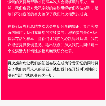
慷慨的支持与帮助才使得本次大会能够顺利举办。当
然，我们也要对无私奉献的会议组织者们表达感谢，是
她们不知疲倦的努力确保了我们此次相聚的成功。
在我们反思和总结本次大会中所分享的知识、笑声和友
谊的同时，我们邀请您的持续参与。您的参与是CHSA
得以存活的根本，是你们让我们的心跳得以延续。我们
欢迎您提供反馈意见、输出观点并加入我们共同组建一
个充满活力和韧性的批判幽默研究社群。
再次感谢您让我们的初创会议在成为珍贵回忆的同时奠
定了我们共同未来的基石。诚如我们在开始时说到的：
没有“我们”就绝没有这一切。